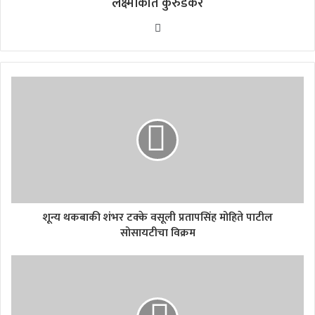
लक्ष्मीकांत कुरुडकर
Website
शून्य थकबाकी शंभर टक्के वसूली प्रतापसिंह मोहिते पाटील
सोसायटीचा विक्रम