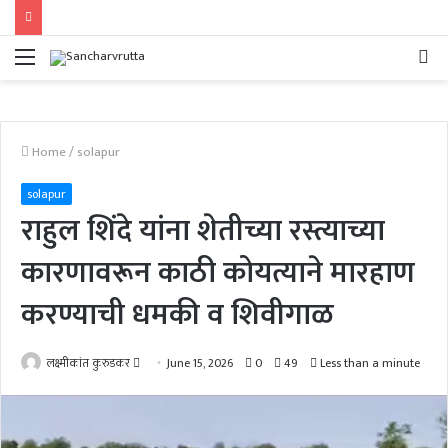
Menu
Se
fo
Home
/
solapur
solapur
राहुल शिंदे यांना शेतीच्या रस्त्याच्या
कारणावरून काठी कोयत्याने मारहाण
करण्याची धमकी व शिवीगाळ
Send
लक्ष्मीकांत कुरुडकर
June 15, 2026
0
49
Less than a minute
an
email