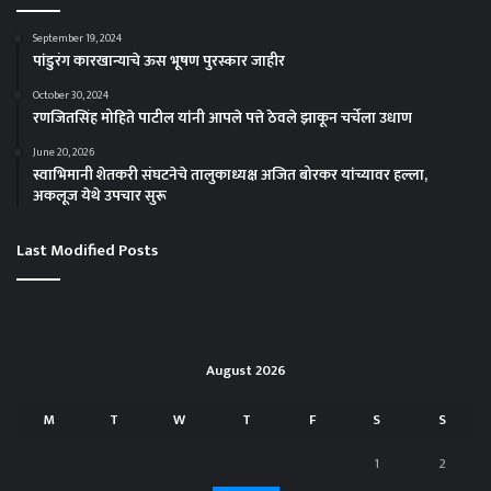
September 19, 2024
पांडुरंग कारखान्याचे ऊस भूषण पुरस्कार जाहीर
October 30, 2024
रणजितसिंह मोहिते पाटील यांनी आपले पत्ते ठेवले झाकून चर्चेला उधाण
June 20, 2026
स्वाभिमानी शेतकरी संघटनेचे तालुकाध्यक्ष अजित बोरकर यांच्यावर हल्ला,
अकलूज येथे उपचार सुरू
Last Modified Posts
August 2026
M
T
W
T
F
S
S
1
2