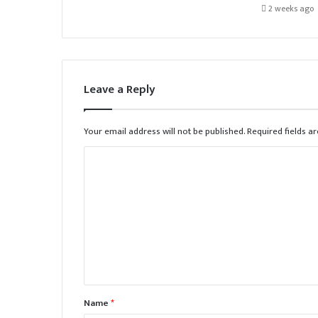
2 weeks ago
Leave a Reply
Your email address will not be published.
Required fields 
Name
*