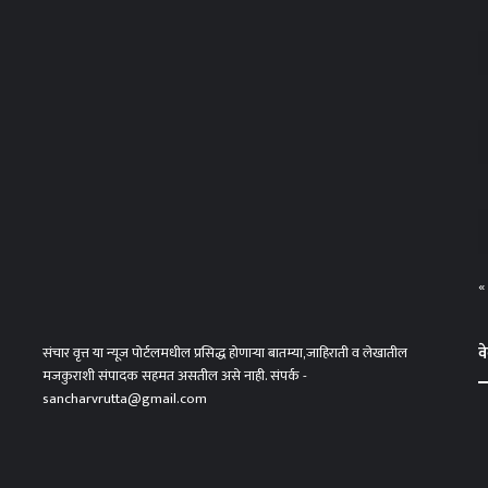
«
व
संचार वृत्त या न्यूज पोर्टलमधील प्रसिद्ध होणाऱ्या बातम्या,जाहिराती व लेखातील
मजकुराशी संपादक सहमत असतील असे नाही. संपर्क -
sancharvrutta@gmail.com