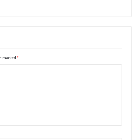
are marked
*