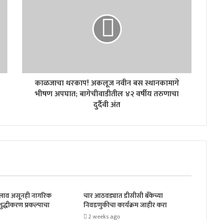
काळजाचा थरकाप! अकलूज नवीन बस स्थानकामागे
भीषण अपघात; बागेचीवाडीतील ४२ वर्षीय तरुणाचा
दुर्दैवी अंत
तलाव असूनही नागरिक
चार आठवड्यात डीसीसी बँकेच्या
ुद्धीकरण प्रकल्पाचा
निवडणुकीचा कार्यक्रम जाहीर करा
2 weeks ago