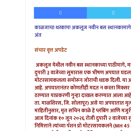
an
Facebook
email
काळजाचा थरकाप! अकलूज नवीन बस स्थानकामागे भी
अंत
संचार वृत्त अपडेट
अकलूज येथील नवीन बस स्थानकाच्या पाठीमागे, महा
दुपारी ३ वाजेच्या सुमारास एक भीषण अपघात घडला
मोटरसायकलला समोरून जोराची धडक दिली. या अपघाता
आहे. अपघातानंतर कोणतीही मदत न करता मिक्स
ठाण्यात याप्रकरणी गुन्हा दाखल करण्यात आला आहे
ता. माळशिरस, जि. सोलापूर) असे या अपघातात मृत्यू 
माहितीनुसार, मृत सचिन काळे हे प्लंबिंग आणि मजुर
आज दिनांक १० जून २०२६ रोजी दुपारी २ वाजेच्या स
निमित्ताने त्यांच्या पॅशन प्रो मोटरसायकलने (MH 45