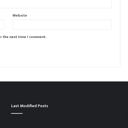
Website
or the next time I comment.
Last Modified Posts