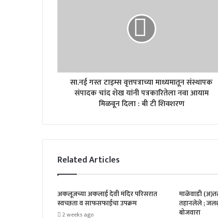
सा.नई गस्त टाइम्स वृत्तपत्राच्या माध्यमातून संस्थापक
संपादक चांद शेख यांनी पत्रकारितेला नवा आयाम
मिळवून दिला : बी टी शिवशरण
Related Articles
अकलूजच्या अकलाई देवी मंदिर परिसरात
माळेवाडी (अ)
स्वच्छता व साफसफाईचा उपक्रम
तहानलेले ; जलश
बोजवारा
2 weeks ago