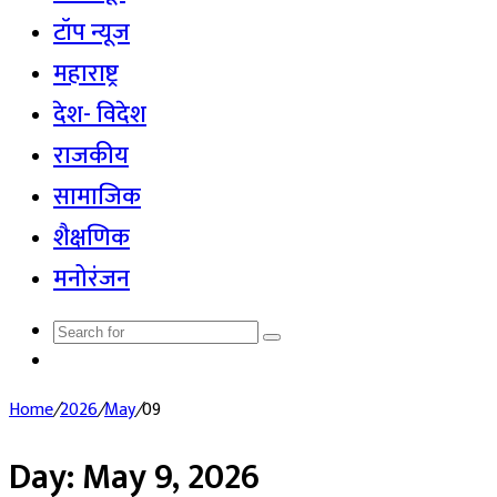
टॉप न्यूज
महाराष्ट्र
देश- विदेश
राजकीय
सामाजिक
शैक्षणिक
मनोरंजन
Search
Random
for
Article
Home
/
2026
/
May
/
09
Day:
May 9, 2026