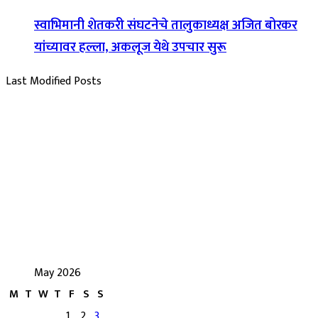
स्वाभिमानी शेतकरी संघटनेचे तालुकाध्यक्ष अजित बोरकर
यांच्यावर हल्ला, अकलूज येथे उपचार सुरू
Last Modified Posts
May 2026
M
T
W
T
F
S
S
1
2
3