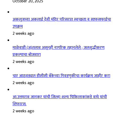
October 20, 2025
अकलूजच्या अकलाई देवी मंदिर परिसरात स्वच्छता व साफसफाईचा
उपक्रम
2 weeks ago
माळेवाडी (अ)तलाव असूनही नागरिक तहानलेले ; जलशुद्धीकरण
प्रकल्पाचा बोजवारा
2 weeks ago
चार आठवड्यात डीसीसी बँकेच्या निवडणुकीचा कार्यक्रम जाहीर करा
2 weeks ago
आ.उत्तमराव जानकर यांची जिल्हा शल्य चिकित्सकांकडे वाघे यांची
शिफारस.
2 weeks ago