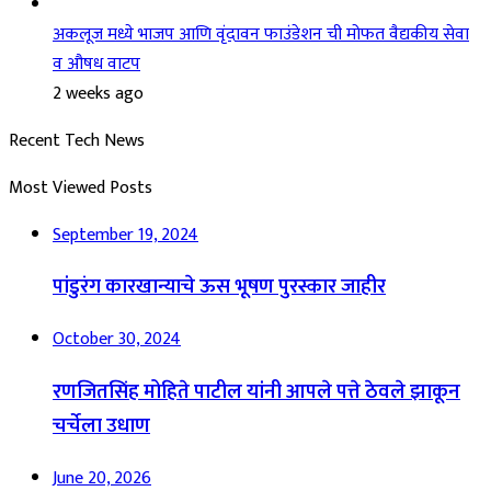
अकलूज मध्ये भाजप आणि वृंदावन फाउंडेशन ची मोफत वैद्यकीय सेवा
व औषध वाटप
2 weeks ago
Recent Tech News
Most Viewed Posts
September 19, 2024
पांडुरंग कारखान्याचे ऊस भूषण पुरस्कार जाहीर
October 30, 2024
रणजितसिंह मोहिते पाटील यांनी आपले पत्ते ठेवले झाकून
चर्चेला उधाण
June 20, 2026