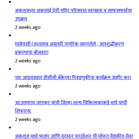
अकलूजच्या अकलाई देवी मंदिर परिसरात स्वच्छता व साफसफाईचा
उपक्रम
2 weeks ago
माळेवाडी (अ)तलाव असूनही नागरिक तहानलेले ; जलशुद्धीकरण
प्रकल्पाचा बोजवारा
2 weeks ago
चार आठवड्यात डीसीसी बँकेच्या निवडणुकीचा कार्यक्रम जाहीर करा
2 weeks ago
आ.उत्तमराव जानकर यांची जिल्हा शल्य चिकित्सकांकडे वाघे यांची
शिफारस.
2 weeks ago
अकलूज मध्ये भाजप आणि वृंदावन फाउंडेशन ची मोफत वैद्यकीय सेवा