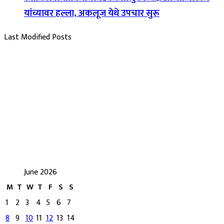
यांच्यावर हल्ला, अकलूज येथे उपचार सुरू
Last Modified Posts
June 2026
M
T
W
T
F
S
S
1
2
3
4
5
6
7
8
9
10
11
12
13
14