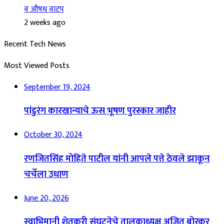
व औषध वाटप
2 weeks ago
Recent Tech News
Most Viewed Posts
September 19, 2024
पांडुरंग कारखान्याचे ऊस भूषण पुरस्कार जाहीर
October 30, 2024
रणजितसिंह मोहिते पाटील यांनी आपले पत्ते ठेवले झाकून
चर्चेला उधाण
June 20, 2026
स्वाभिमानी शेतकरी संघटनेचे तालुकाध्यक्ष अजित बोरकर