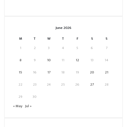
June 2026
M
T
W
T
F
S
S
1
2
3
4
5
6
7
8
9
10
11
12
13
14
15
16
17
18
19
20
21
22
23
24
25
26
27
28
29
30
« May
Jul »