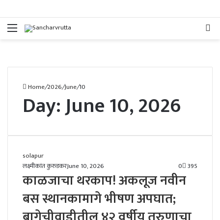
Menu
Se
fo
Home
/
2026
/
June
/
10
Day:
June 10, 2026
solapur
लक्ष्मीकांत कुरुडकर
June 10, 2026
0
395
काळजाचा थरकाप! अकलूज नवीन
बस स्थानकामागे भीषण अपघात;
बागेचीवाडीतील ४२ वर्षीय तरुणाचा